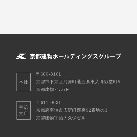
〒600-8101
京都市下京区河原町通五条東入御影堂町5
本社
京都建物ビル7F
〒611-0031
宇治
京都府宇治市広野町西裏92番地の3
支店
京都建物宇治大久保ビル