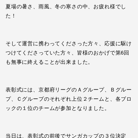
夏場の暑さ、雨風、冬の寒さの中、お疲れ様でし
た！
そして運営に携わってくださった方々、応援に駆け
つけてくださっていた方々、皆様のおかげで第6回
も無事に終えることが出来ました。
表彰式には、京都府リーグのＡグループ、Ｂグルー
プ、Ｃグループのそれぞれ上位２チームと、各ブロ
ックの１位のチームが参加となりました。
当日は、表彰式の前後でサンガカップの３位決定