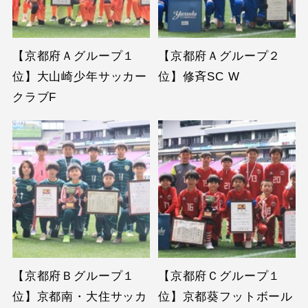
【京都府Ａグループ１
【京都府Ａグループ２
位】大山崎少年サッカー
位】修斉SC W
クラブF
【京都府Ｂグループ１
【京都府Ｃグループ１
位】京都南・大住サッカ
位】京都葵フットボール