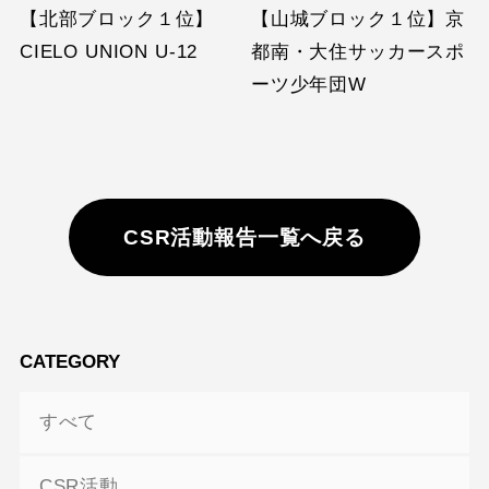
【北部ブロック１位】
【山城ブロック１位】京
CIELO UNION U-12
都南・大住サッカースポ
ーツ少年団W
CSR活動報告一覧へ戻る
CATEGORY
すべて
CSR活動