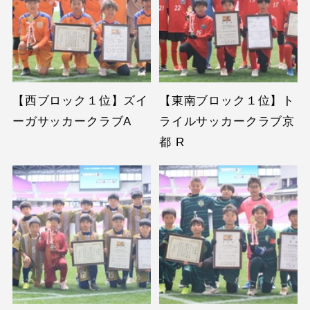
【西ブロック１位】ズイ
【東南ブロック１位】ト
ーガサッカークラブA
ライルサッカークラブ京
都 R